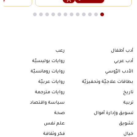
أدب أطفال
رعب
أدب عربي
روايات بوليسيّة
الأدب الرّوسي
روايات رومانسيّة
بطاقات علاجيّة وتحفيزيّة
روايات عربيّة
تاريخ
روايات مترجمة
تربية
سياسة واقتصاد
تسويق وإدارة أموال
صحة
تشويق
علم نفس
خيال
فكر وثقافة