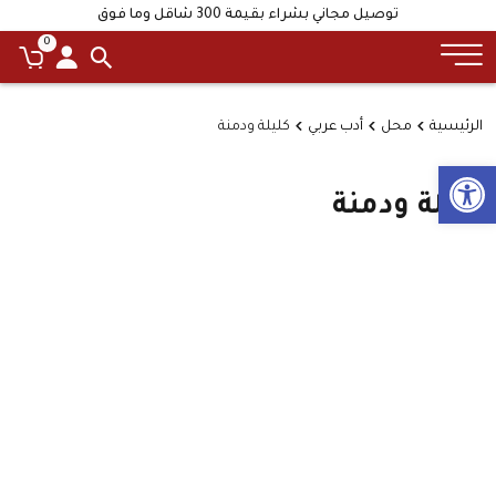
توصيل مجاني بشراء بقيمة 300 شاقل وما فوق
0
الرئيسية
محل
أدب عربي
كليلة ودمنة
Open toolbar
كليلة ودمنة