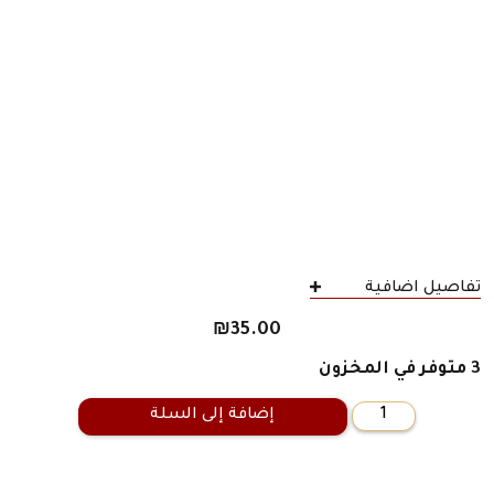
تفاصيل اضافية
₪
35.00
3 متوفر في المخزون
إضافة إلى السلة
كمية
كليلة
ودمنة