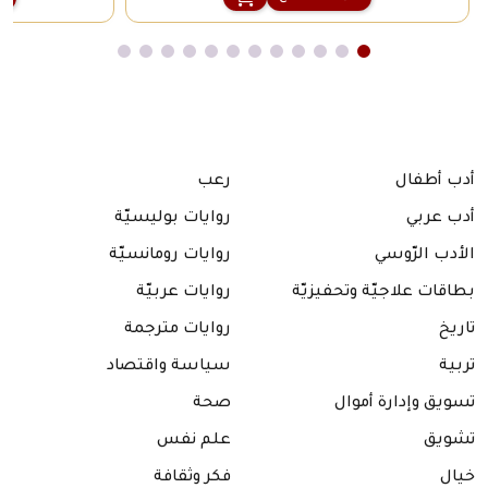
أدب أطفال
رعب
أدب عربي
روايات بوليسيّة
الأدب الرّوسي
روايات رومانسيّة
بطاقات علاجيّة وتحفيزيّة
روايات عربيّة
تاريخ
روايات مترجمة
تربية
سياسة واقتصاد
تسويق وإدارة أموال
صحة
تشويق
علم نفس
خيال
فكر وثقافة