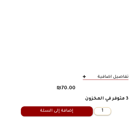
تفاصيل اضافية
₪
70.00
3 متوفر في المخزون
إضافة إلى السلة
كمية
المستطرف