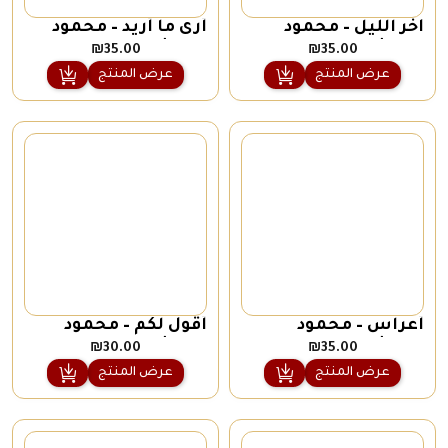
آخر اللّيل – محمود
أرى ما أريد – محمود
درويش
درويش
₪
35.00
₪
35.00
عرض المنتج
عرض المنتج
أعراس – محمود
أقول لكم – محمود
درويش
درويش
₪
30.00
₪
35.00
عرض المنتج
عرض المنتج