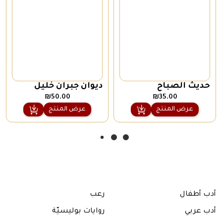
حديث الصباح
ديوان جبران خليل
جبران
₪
50.00
₪
35.00
عرض المنتج
عرض المنتج