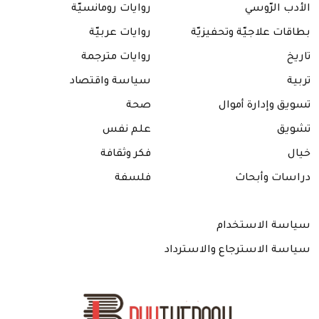
رأيت رام الله
رباعيات الخيام
₪
45.00
₪
35.00
عرض المنتج
عرض المنتج
رسالة الغفران
سرير الغريبة – محمود
درويش
₪
35.00
₪
40.00
عرض المنتج
عرض المنتج