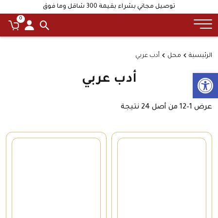
توصيل مجاني بشراء بقيمة 300 شاقل وما فوق
0
الرئيسية
محل
أدب عربي
Open toolbar
أدب عربي
عرض 1–24 من أصل 24 نتيجة