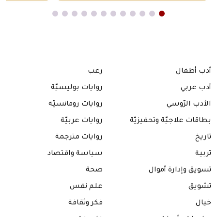
أدب أطفال
رعب
أدب عربي
روايات بوليسيّة
الأدب الرّوسي
روايات رومانسيّة
بطاقات علاجيّة وتحفيزيّة
روايات عربيّة
تاريخ
روايات مترجمة
تربية
سياسة واقتصاد
تسويق وإدارة أموال
صحة
تشويق
علم نفس
خيال
فكر وثقافة