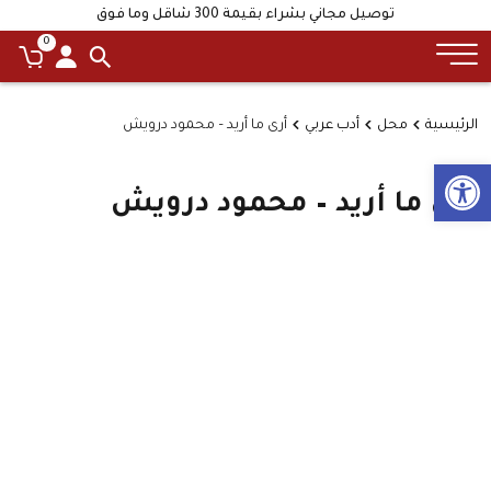
توصيل مجاني بشراء بقيمة 300 شاقل وما فوق
0
الرئيسية
محل
أدب عربي
أرى ما أريد – محمود درويش
Open toolbar
أرى ما أريد – محمود درويش