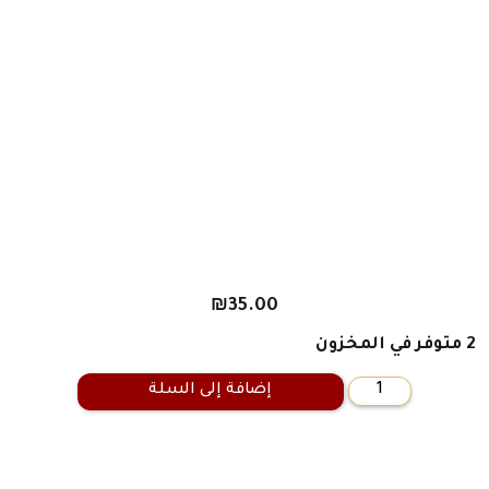
₪
35.00
2 متوفر في المخزون
إضافة إلى السلة
كمية
أرى
ما
أريد
-