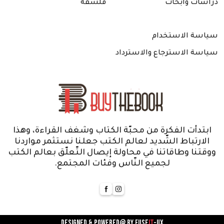
دراسات وأبحاث
فلسفة
سياسة الاستخدام
سياسة الاسترجاع والاسترداد
ابتدأت الفكرة من محبّة الكتاب وشغف القراءة، وهذا
الارتباط الشّديد لعالم الكتب جعلنا نستثمر مواردنا
ووقتنا وطاقاتنا في محاولة إيصال التّعلّق بعالم الكتب
لجميع النّاس وفئات المجتمع.
Designed & powered@ by
FUSE
IT
-UX