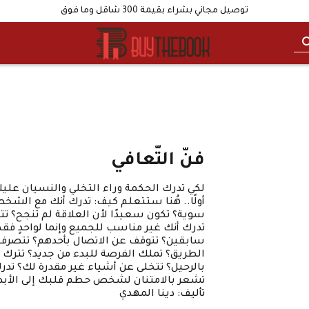
توصيل مجاني بشراء بقيمة 300 شاقل وما فوق
فنّ التّعافي
لكي تدرك الحكمة وراء التخلي والنسيان عل
أولًا.. هُنا ستتعلم كيف: تدرك أنك مع الش
سوية؟ تكون سعيدًا لأن العلاقة لم تنجح؟ تتجا
تدرك أنك غير مناسب للجميع وإنما لواحدٍ فق
سابقين؟ تتوقف عن الاتصال بأحدهم؟ تتصرف
الطريق؟ تملك الفرصة للبدء من جديد؟ تترك
بالرحيل؟ تتخلى عن أشياء غير مقدرة لك؟ تد
تشعر بالامتنان لشخص حطم قلبك إلى الأبد
تأليف: دينا المهدي