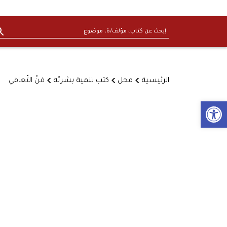
الرئيسية
محل
كتب تنمية بشريّة
فنّ التّعافي
Open toolbar