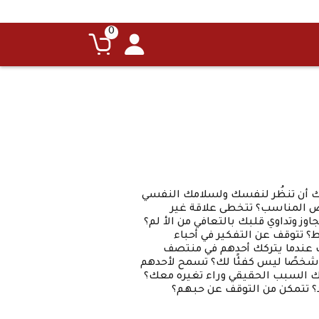
0
يك أن تنظُر لنفسك ولسلامك النفسي
خص المناسب؟ تتخطى علاقة غير
وز وتداوي قلبك بالتعافي من الأ لم؟
ط؟ تتوقف عن التفكير في أحباء
 عندما يتركك أحدهم في منتصف
 شخصًا ليس كفئًا لك؟ تسمح لأحدهم
رك السبب الحقيقي وراء تغيره معك؟
؟ تتمكن من التوقف عن حبهم؟