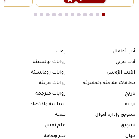
أدب أطفال
رعب
أدب عربي
روايات بوليسيّة
الأدب الرّوسي
روايات رومانسيّة
بطاقات علاجيّة وتحفيزيّة
روايات عربيّة
تاريخ
روايات مترجمة
تربية
سياسة واقتصاد
تسويق وإدارة أموال
صحة
تشويق
علم نفس
خيال
فكر وثقافة