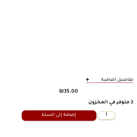
تفاصيل اضافية
₪
35.00
2 متوفر في المخزون
إضافة إلى السلة
كمية
عندما
تحبّ
النّساء