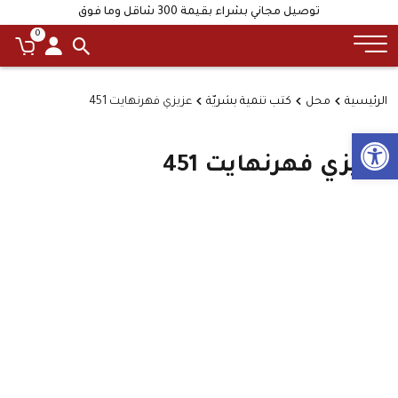
توصيل مجاني بشراء بقيمة 300 شاقل وما فوق
0
الرئيسية
محل
كتب تنمية بشريّة
عزيزي فهرنهايت 451
Open toolbar
عزيزي فهرنهايت 451