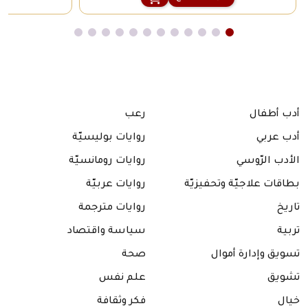
أدب أطفال
رعب
أدب عربي
روايات بوليسيّة
الأدب الرّوسي
روايات رومانسيّة
بطاقات علاجيّة وتحفيزيّة
روايات عربيّة
تاريخ
روايات مترجمة
تربية
سياسة واقتصاد
تسويق وإدارة أموال
صحة
تشويق
علم نفس
خيال
فكر وثقافة