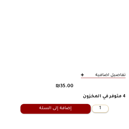
تفاصيل اضافية
₪
35.00
4 متوفر في المخزون
إضافة إلى السلة
كمية
عزيزي
فهرنهايت
451