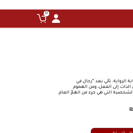
0
بة الرواية. تأتي بعد “رجال في
الذات إلى الفعل، ومن الهموم
الشخصية التي هي جزء من الهمّ العام.