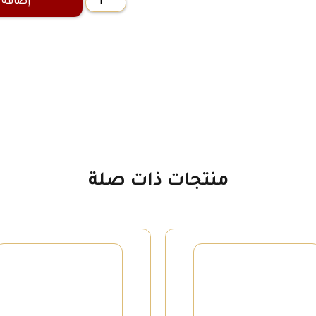
إضافة 
كمية
ما
تبقى
لكم
منتجات ذات صلة