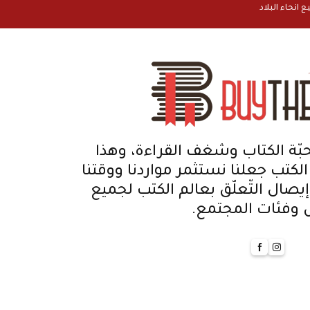
بّة الكتاب وشغف القراءة، وهذا
 الكتب جعلنا نستثمر مواردنا ووقتنا
يصال التّعلّق بعالم الكتب لجميع
س وفئات المجتمع.