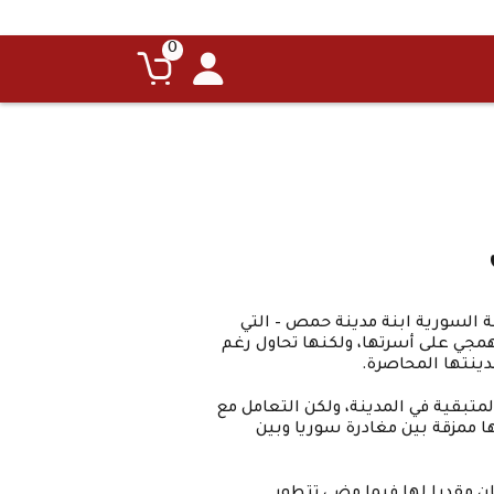
0
ة السورية ابنة مدينة حمص – التي
مجي على أسرتها، ولكنها تحاول رغم
ينتها المحاصرة.
متبقية في المدينة، ولكن التعامل مع
ا ممزقة بين مغادرة سوريا وبين