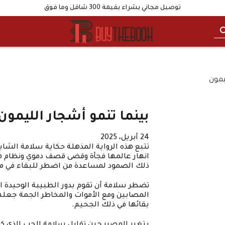
توصيل مجاني بشراء بقيمة 300 شاقل وما فوق
يمون
بينما تنمو أشجار الليمون
24 أبريل، 2025
تتبع هذه الرواية المذهلة حكاية سلامة الشاب
انهار عالمها فجأة وقضى قصف دموي ونظام ه
ذلك الصمود لمساعدة من اضطر للبقاء في مد
تضطر سلامة أن تقوم بدور الطبيبة الوحيدة ال
المصابين ومع الأموات والمخاطر الجمة جعله
بقائها في ذلك الجحيم.