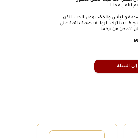
ن مقدرا لها فيما مضى تتطور
 الأمل فعلا!
دمة واليأس والفقد، وعن الحب الذي
لنجاة. ستترك الرواية بصمة دائمة على
لن تتمكن من تركها.
إلى السلة