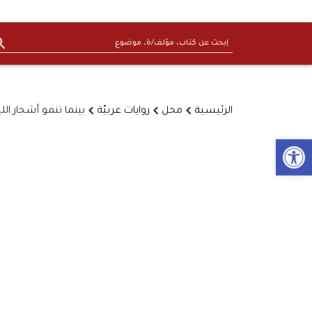
الرئيسية
محل
روايات عربيّة
بينما تنمو أشجار الل
Open toolbar