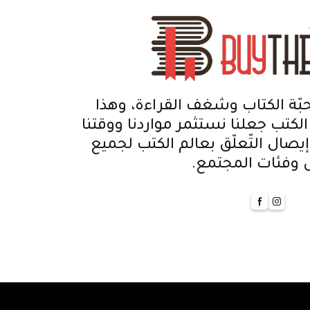
بّة الكتاب وشغف القراءة، وهذا
 الكتب جعلنا نستثمر مواردنا ووقتنا
يصال التّعلّق بعالم الكتب لجميع
س وفئات المجتمع.