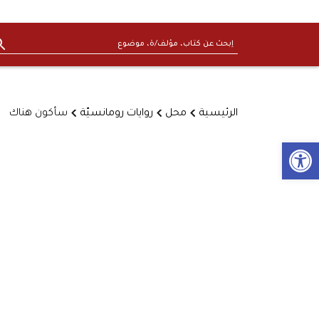
الرئيسية
محل
روايات رومانسيّة
سأكون هناك
Open toolbar