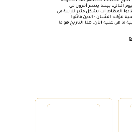
. يخرج الشباب للتظاهر ضد الحكومة
التالي، بينما ينتحر آخرون في
ادوا المظاهرات بشكل مثيرٍ للريبة في
حية هؤلاء الشبان -الذين قاتلوا
ة ما هي عليه الآن. هذا التاريخ هو ما