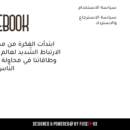
سياسة الاستخدام
سياسة الاسترجاع
والاسترداد
ابتدأت الفكرة من مح
الارتباط الشّديد لعالم
وطاقاتنا في محاولة إ
النّا
Designed & powered@ by
FUSE
IT
-UX