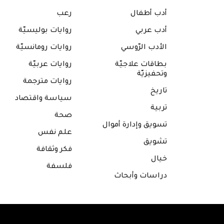
أدب أطفال
رعب
أدب عربي
روايات بوليسيّة
الأدب الرّوسي
روايات رومانسيّة
بطاقات علاجيّة
روايات عربيّة
وتحفيزيّة
روايات مترجمة
تاريخ
سياسة واقتصاد
تربية
صحة
تسويق وإدارة أموال
علم نفس
تشويق
فكر وثقافة
خيال
فلسفة
دراسات وأبحاث