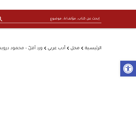
الرئيسية
محل
أدب عربي
ورد أقلّ – محمود درو
Open toolbar