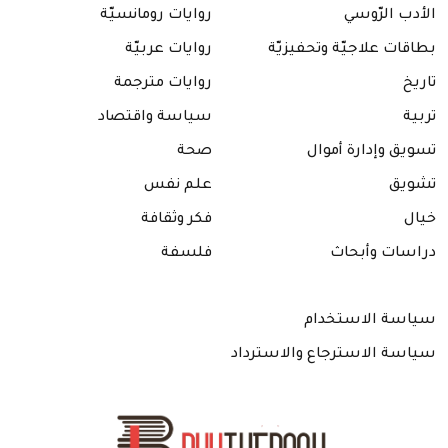
a
الأدب الرّوسي
روايات رومانسيّة
lazy
dog
بطاقات علاجيّة وتحفيزيّة
روايات عربيّة
تاريخ
روايات مترجمة
تربية
سياسة واقتصاد
تسويق وإدارة أموال
صحة
تشويق
علم نفس
خيال
فكر وثقافة
دراسات وأبحاث
فلسفة
سياسة الاستخدام
سياسة الاسترجاع والاسترداد