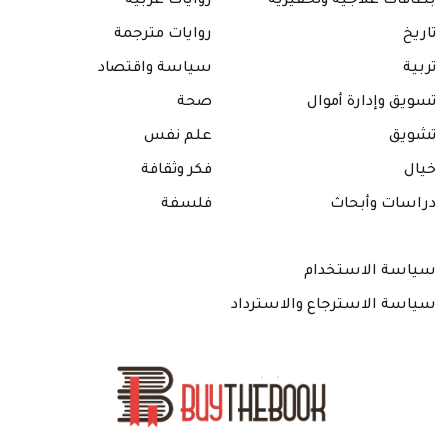
بطاقات علاجيّة وتحفيزيّة
روايات عربيّة
تاريخ
روايات مترجمة
تربية
سياسة واقتصاد
تسويق وإدارة أموال
صحة
تشويق
علم نفس
خيال
فكر وثقافة
دراسات وأبحاث
فلسفة
سياسة الاستخدام
سياسة الاسترجاع والاسترداد