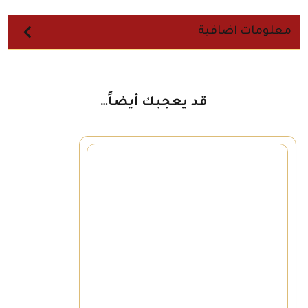
معلومات اضافية
قد يعجبك أيضاً…