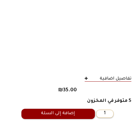
تفاصيل اضافية
₪
35.00
5 متوفر في المخزون
إضافة إلى السلة
كمية
ممتلئ
بالفراغ