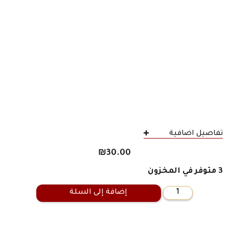
تفاصيل اضافية
₪
30.00
3 متوفر في المخزون
إضافة إلى السلة
كمية
اعترافات
فيلسوف
صغير