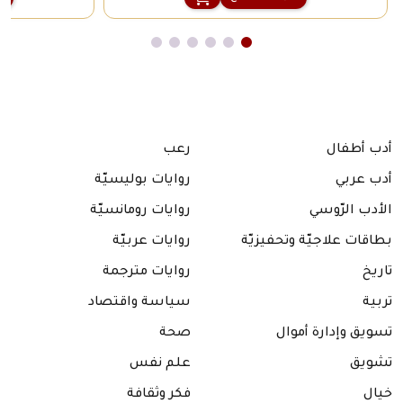
أدب أطفال
رعب
أدب عربي
روايات بوليسيّة
الأدب الرّوسي
روايات رومانسيّة
بطاقات علاجيّة وتحفيزيّة
روايات عربيّة
تاريخ
روايات مترجمة
تربية
سياسة واقتصاد
تسويق وإدارة أموال
صحة
تشويق
علم نفس
خيال
فكر وثقافة