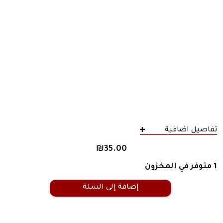
تفاصيل اضافية
₪
35.00
1 متوفر في المخزون
إضافة إلى السلة
كمية
لم
نأكل
التفاح