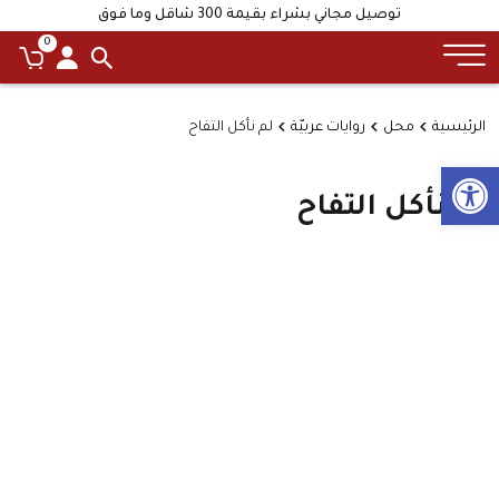
توصيل مجاني بشراء بقيمة 300 شاقل وما فوق
0
الرئيسية
محل
روايات عربيّة
لم نأكل التفاح
Open toolbar
لم نأكل التفاح