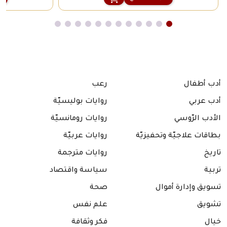
أدب أطفال
رعب
أدب عربي
روايات بوليسيّة
الأدب الرّوسي
روايات رومانسيّة
بطاقات علاجيّة وتحفيزيّة
روايات عربيّة
تاريخ
روايات مترجمة
تربية
سياسة واقتصاد
تسويق وإدارة أموال
صحة
تشويق
علم نفس
خيال
فكر وثقافة