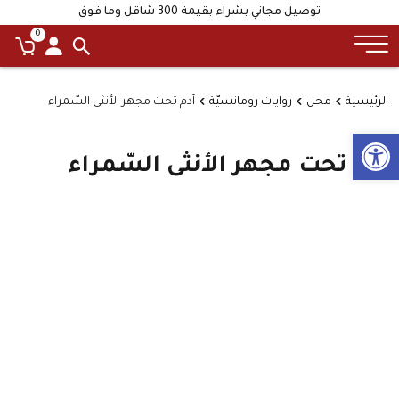
توصيل مجاني بشراء بقيمة 300 شاقل وما فوق
0
الرئيسية
محل
روايات رومانسيّة
آدم تحت مجهر الأنثى السّمراء
Open toolbar
آدم تحت مجهر الأنثى السّمراء