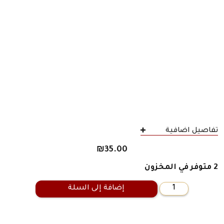
تفاصيل اضافية
₪
35.00
2 متوفر في المخزون
إضافة إلى السلة
كمية
آدم
تحت
مجهر