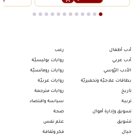
أدب أطفال
رعب
أدب عربي
روايات بوليسيّة
الأدب الرّوسي
روايات رومانسيّة
بطاقات علاجيّة وتحفيزيّة
روايات عربيّة
تاريخ
روايات مترجمة
تربية
سياسة واقتصاد
تسويق وإدارة أموال
صحة
تشويق
علم نفس
خيال
فكر وثقافة