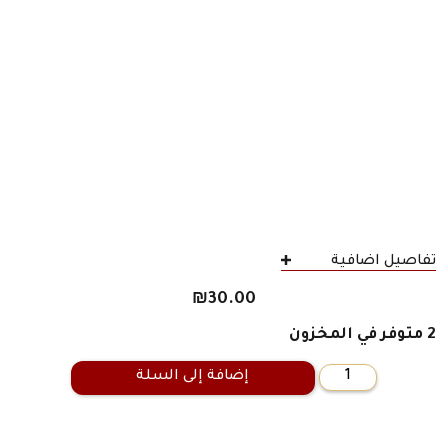
تفاصيل اضافية
₪
30.00
2 متوفر في المخزون
إضافة إلى السلة
كمية
قصص
الرعب
الفيكتورية