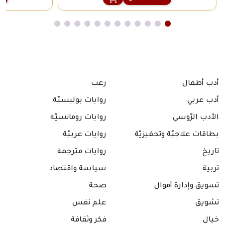
أدب أطفال
رعب
أدب عربي
روايات بوليسيّة
الأدب الرّوسي
روايات رومانسيّة
بطاقات علاجيّة وتحفيزيّة
روايات عربيّة
تاريخ
روايات مترجمة
تربية
سياسة واقتصاد
تسويق وإدارة أموال
صحة
تشويق
علم نفس
خيال
فكر وثقافة