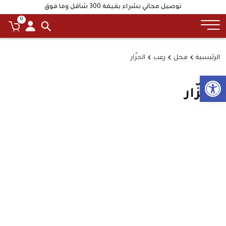
توصيل مجاني بشراء بقيمة 300 شاقل وما فوق
0
الرئيسية
محل
رعب
الجزّار
Open toolbar
الجزّار