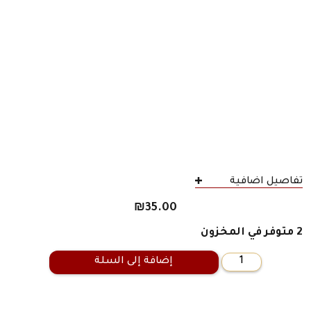
تفاصيل اضافية
₪
35.00
2 متوفر في المخزون
إضافة إلى السلة
كمية
الجزّار