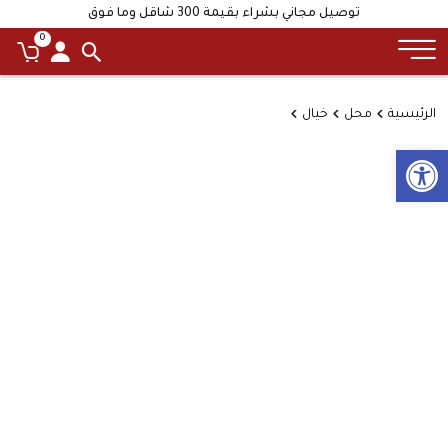
توصيل مجاني بشراء بقيمة 300 شاقل وما فوق
0
الرئيسية
محل
خيال
Open toolbar