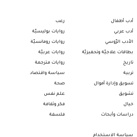
أدب أطفال
رعب
أدب عربي
روايات بوليسيّة
الأدب الرّوسي
روايات رومانسيّة
بطاقات علاجيّة وتحفيزيّة
روايات عربيّة
تاريخ
روايات مترجمة
تربية
سياسة واقتصاد
تسويق وإدارة أموال
صحة
تشويق
علم نفس
خيال
فكر وثقافة
دراسات وأبحاث
فلسفة
سياسة الاستخدام