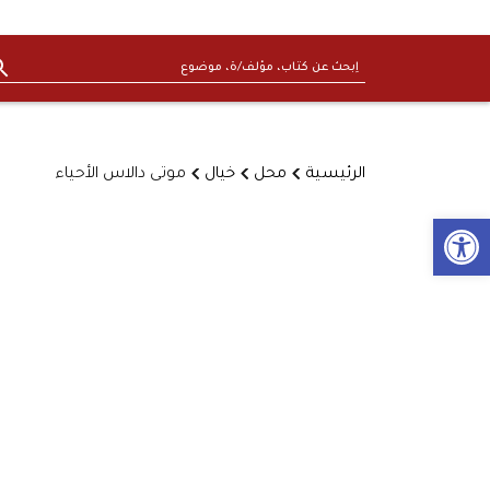
الرئيسية
محل
خيال
موتى دالاس الأحياء
Open toolbar