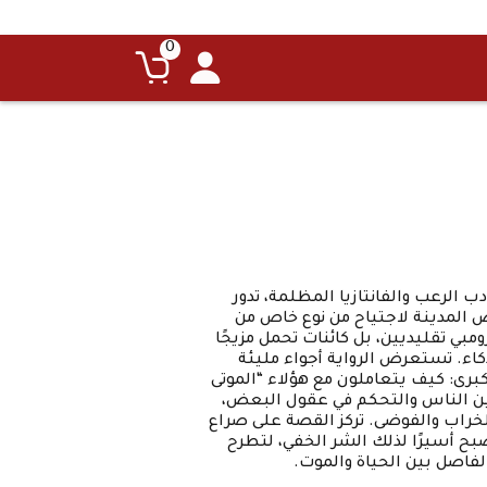
0
ب الرعب والفانتازيا المظلمة، تدور
ض المدينة لاجتياح من نوع خاص من
ومبي تقليديين، بل كائنات تحمل مزيجًا
كاء. تستعرض الرواية أجواء مليئة
كبرى: كيف يتعاملون مع هؤلاء “الموتى
 بين الناس والتحكم في عقول البعض،
الخراب والفوضى. تركز القصة على صراع
صبح أسيرًا لذلك الشر الخفي، لتطرح
لفاصل بين الحياة والموت.