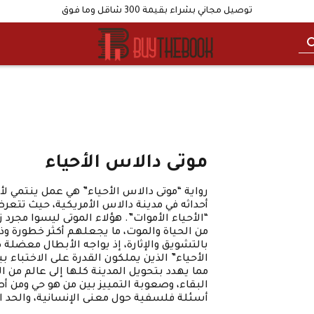
توصيل مجاني بشراء بقيمة 300 شاقل وما فوق
موتى دالاس الأحياء
رواية “موتى دالاس الأحياء” هي عمل ينتمي لأد
أحداثه في مدينة دالاس الأمريكية، حيث تتعر
“الأحياء الأموات”. هؤلاء الموتى ليسوا مجرد ز
من الحياة والموت، ما يجعلهم أكثر خطورة وذ
بالتشويق والإثارة، إذ يواجه الأبطال معضلة 
الأحياء” الذين يملكون القدرة على الاختباء
مما يهدد بتحويل المدينة كلها إلى عالم من 
البقاء، وصعوبة التمييز بين من هو حي ومن أ
أسئلة فلسفية حول معنى الإنسانية، والحد ا