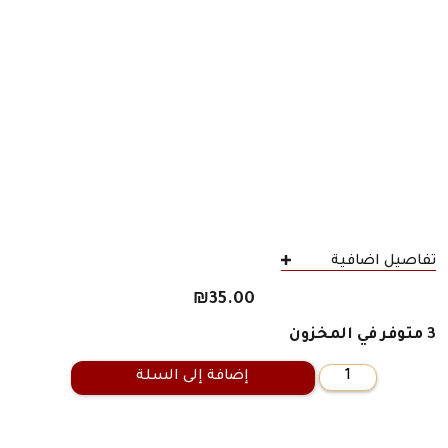
تفاصيل اضافية
₪
35.00
3 متوفر في المخزون
إضافة إلى السلة
كمية
عسف