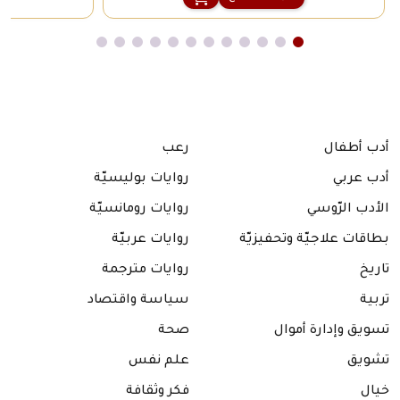
أدب أطفال
رعب
أدب عربي
روايات بوليسيّة
الأدب الرّوسي
روايات رومانسيّة
بطاقات علاجيّة وتحفيزيّة
روايات عربيّة
تاريخ
روايات مترجمة
تربية
سياسة واقتصاد
تسويق وإدارة أموال
صحة
تشويق
علم نفس
خيال
فكر وثقافة