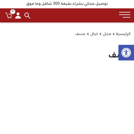
توصيل مجاني بشراء بقيمة 300 شاقل وما فوق
0
الرئيسية
محل
خيال
عسف
Open toolbar
عسف