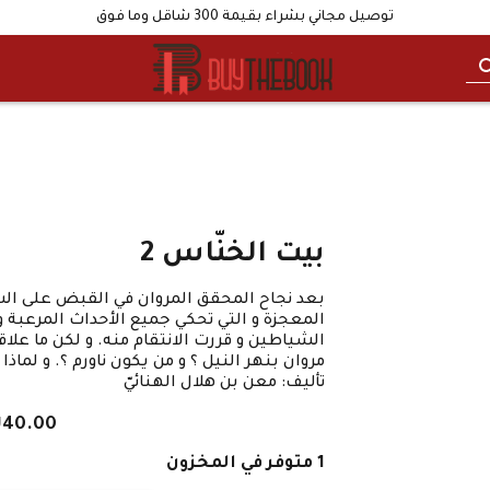
توصيل مجاني بشراء بقيمة 300 شاقل وما فوق
بيت الخنّاس 2
بعد نجاح المحقق المروان في القبض على الس
المعجزة و التي تحكي جميع الأحداث المرعبة و 
الشياطين و قررت الانتقام منه. و لكن ما علاقة
مروان بنهر النيل ؟ و من يكون ناورم ؟. و لماذ
تأليف: معن بن هلال الهنائيّ
₪
40.00
1 متوفر في المخزون