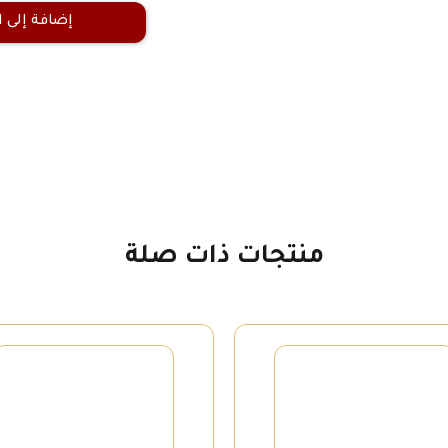
إضافة إلى 
كمية
بيت
الخنّاس
2
منتجات ذات صلة