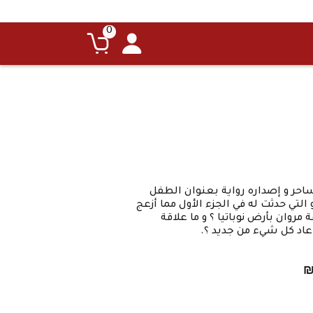
0
احر و إصداره رواية بعنوان الطفل
التي حدثت له في الجزء الأول مما أزعج
 مروان بأرض نوباتيا ؟ و ما علاقة
ا عاد كل شيء من جديد ؟.