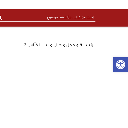
الرئيسية
محل
خيال
بيت الخنّاس 2
Open toolbar