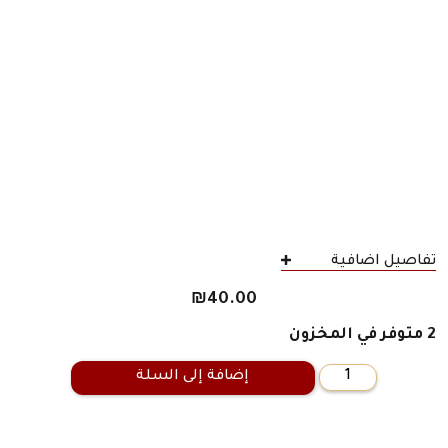
تفاصيل اضافية
₪
40.00
2 متوفر في المخزون
إضافة إلى السلة
كمية
الشّيطان
والمياه
المظلمة