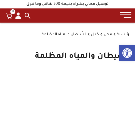
توصيل مجاني بشراء بقيمة 300 شاقل وما فوق
0
الرئيسية
محل
خيال
الشّيطان والمياه المظلمة
Open toolbar
الشّيطان والمياه المظلمة