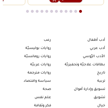
أدب أطفال
رعب
أدب عربي
روايات بوليسيّة
الأدب الرّوسي
روايات رومانسيّة
بطاقات علاجيّة وتحفيزيّة
روايات عربيّة
تاريخ
روايات مترجمة
تربية
سياسة واقتصاد
تسويق وإدارة أموال
صحة
تشويق
علم نفس
خيال
فكر وثقافة