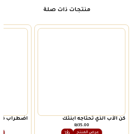
منتجات ذات صلة
كن الأب الذي تحتاجه ابنتك
اضطراب فرط
الانتباه
₪
35.00
عرض المنتج
ع