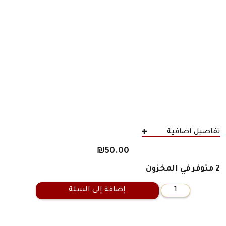
تفاصيل اضافية
₪
50.00
2 متوفر في المخزون
إضافة إلى السلة
كمية
كتاب
المذاكرة