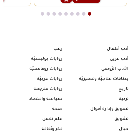
أدب أطفال
رعب
أدب عربي
روايات بوليسيّة
الأدب الرّوسي
روايات رومانسيّة
بطاقات علاجيّة وتحفيزيّة
روايات عربيّة
تاريخ
روايات مترجمة
تربية
سياسة واقتصاد
تسويق وإدارة أموال
صحة
تشويق
علم نفس
خيال
فكر وثقافة