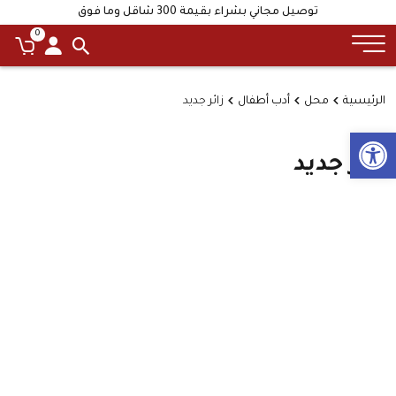
توصيل مجاني بشراء بقيمة 300 شاقل وما فوق
0
الرئيسية
محل
أدب أطفال
زائر جديد
Open toolbar
زائر جديد