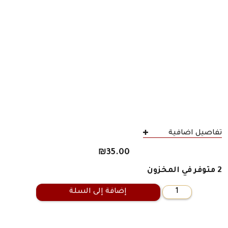
تفاصيل اضافية
₪
35.00
2 متوفر في المخزون
إضافة إلى السلة
كمية
زائر
جديد