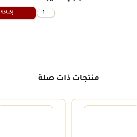
إضافة 
كمية
أكبر
يقطينة
في
الجزيرة
منتجات ذات صلة